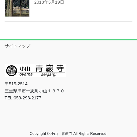
2018年5月19日
サイトマップ
〒515-2514
三重県津市一志町小山１３７０
TEL:059-293-2177
Copyright © 小山 青巖寺 All Rights Reserved.