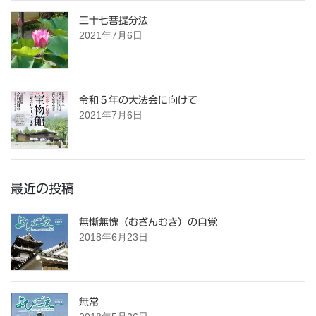
三十七菩提分法
2021年7月6日
令和５年の大法会に向けて
2021年7月6日
最近の投稿
無慚無愧（むざんむき）の自覚
2018年6月23日
無常