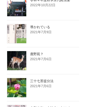
令和４年度秋季永代経法要
2022年10月22日
導かれている
2021年7月9日
鹿野苑？
2021年7月6日
三十七菩提分法
2021年7月6日