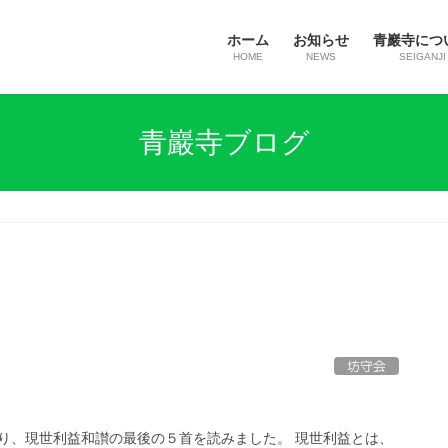
ホーム
お知らせ
青巖寺につ
HOME
NEWS
SEIGANJI
青巖寺ブログ
坊守会
り、現世利益和讃の最後の５首を読みました。 現世利益とは、