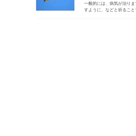
一般的には、病気が治りま
すように、などと祈ることで