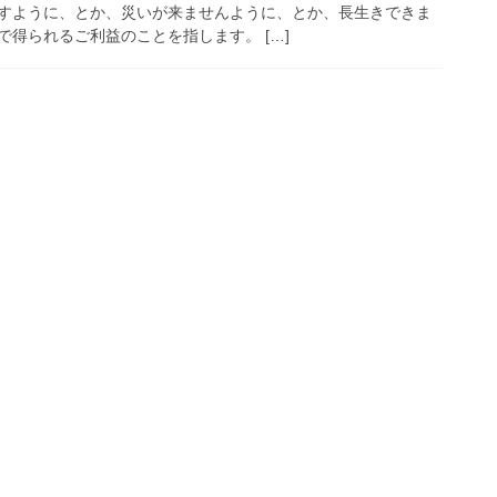
すように、とか、災いが来ませんように、とか、長生きできま
得られるご利益のことを指します。 […]