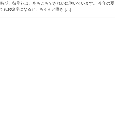
の時期、彼岸花は、あちこちできれいに咲いています。 今年の夏
もお彼岸になると、ちゃんと咲き […]