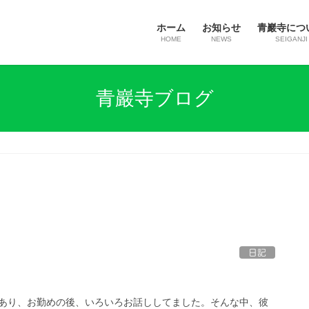
ホーム
お知らせ
青巖寺につ
HOME
NEWS
SEIGANJI
青巖寺ブログ
日記
あり、お勤めの後、いろいろお話ししてました。そんな中、彼