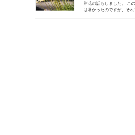
岸花の話もしました。 こ
は暑かったのですが、それで