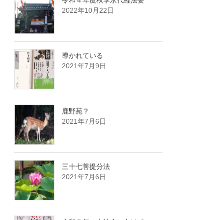
令和４年度秋季永代経法要
2022年10月22日
導かれている
2021年7月9日
鹿野苑？
2021年7月6日
三十七菩提分法
2021年7月6日