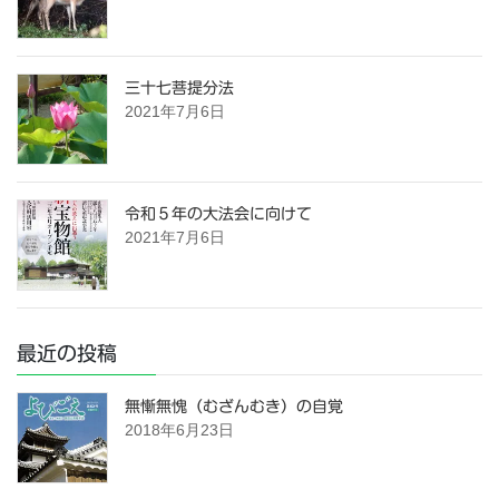
三十七菩提分法
2021年7月6日
令和５年の大法会に向けて
2021年7月6日
最近の投稿
無慚無愧（むざんむき）の自覚
2018年6月23日