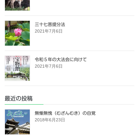
三十七菩提分法
2021年7月6日
令和５年の大法会に向けて
2021年7月6日
最近の投稿
無慚無愧（むざんむき）の自覚
2018年6月23日