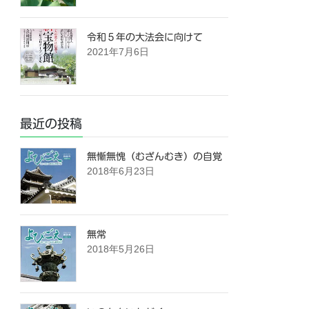
令和５年の大法会に向けて
2021年7月6日
最近の投稿
無慚無愧（むざんむき）の自覚
2018年6月23日
無常
2018年5月26日