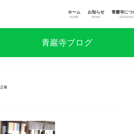
ホーム
お知らせ
青巖寺につ
HOME
NEWS
SEIGANJI
青巖寺ブログ
正尊