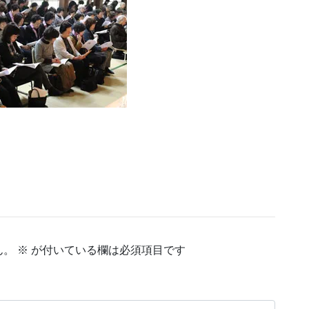
ん。
※
が付いている欄は必須項目です