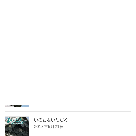
最近の投稿
無慚無愧（むざんむき）の自覚
2018年6月23日
無常
2018年5月26日
いのちをいただく
2018年5月21日