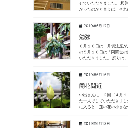
せていただきました。 釈
かったのかと言えば、それは
2019年6月17日
勉強
６月１６日は、月例法座が
の５月１６日は「阿闍世の
いただきました。 怒りは、
2019年6月16日
開花間近
中出さんに、２回（４月１
た一人でしていただきまし
に入ると、蓮の花の小さなつ
2019年6月12日