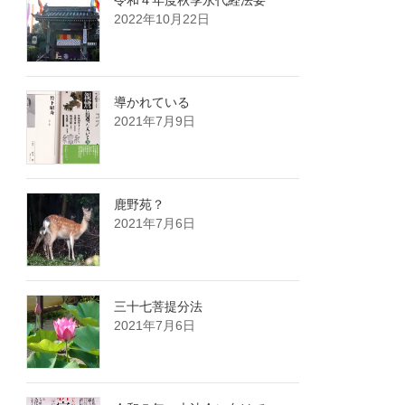
令和４年度秋季永代経法要
2022年10月22日
導かれている
2021年7月9日
鹿野苑？
2021年7月6日
三十七菩提分法
2021年7月6日