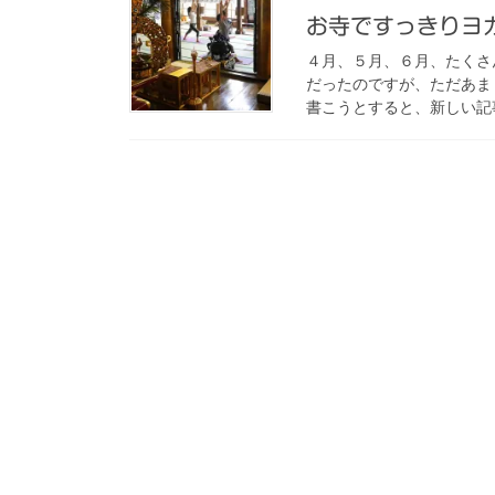
お寺ですっきりヨ
４月、５月、６月、たくさ
だったのですが、ただあま
書こうとすると、新しい記事