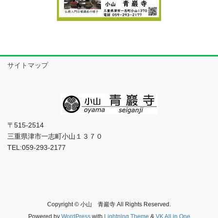
サイトマップ
〒515-2514
三重県津市一志町小山１３７０
TEL:059-293-2177
Copyright © 小山 青巖寺 All Rights Reserved.
Powered by
WordPress
with
Lightning Theme
&
VK All in One